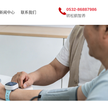
0532-86887986
新闻中心
联系我们
转松鹤智养