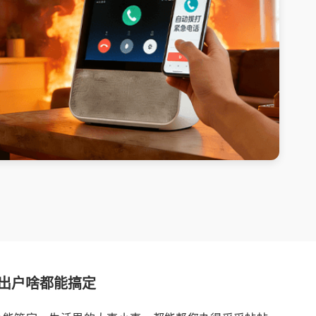
出户啥都能搞定