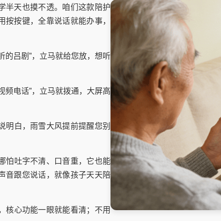
学半天也摸不透。咱们这款陪护
用按按键，全靠说话就能办事，
听的吕剧”，立马就给您放，想听
视频电话”，立马就拨通，大屏高
说明白，雨雪大风提前提醒您别
哪怕吐字不清、口音重，它也能
声音跟您说话，就像孩子天天陪
，核心功能一眼就能看清；不用