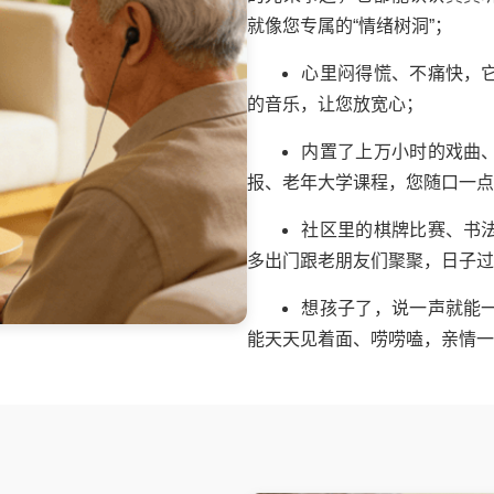
就像您专属的“情绪树洞”；
心里闷得慌、不痛快，
的音乐，让您放宽心；
内置了上万小时的戏曲
报、老年大学课程，您随口一点
社区里的棋牌比赛、书
多出门跟老朋友们聚聚，日子过
想孩子了，说一声就能
能天天见着面、唠唠嗑，亲情一