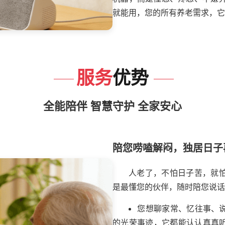
就能用，您的所有养老需求，它
服务
优势
全能陪伴 智慧守护 全家安心
陪您唠嗑解闷，独居日子
人老了，不怕日子苦，就
是最懂您的伙伴，随时陪您说话
您想聊家常、忆往事、
的光荣事迹，它都能认认真真