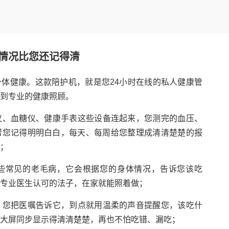
情况比您还记得清
体健康。这款陪护机，就是您24小时在线的私人健康管
到专业的健康照顾。
仪、血糖仪、健康手表这些设备连起来，您测完的血压、
帮您记得明明白白，每天、每周给您整理成清清楚楚的报
；
些常见的老毛病，它会根据您的身体情况，告诉您该吃
专业医生认可的法子，在家就能照着做；
！您把医嘱告诉它，到点就用温柔的声音提醒您，该吃什
大屏同步显示得清清楚楚，再也不怕吃错、漏吃；