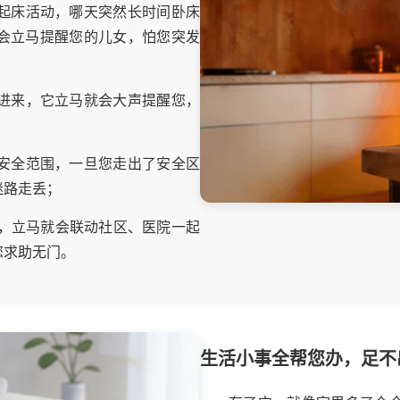
起床活动，哪天突然长时间卧床
会立马提醒您的儿女，怕您突发
进来，它立马就会大声提醒您，
安全范围，一旦您走出了安全区
迷路走丢；
息，立马就会联动社区、医院一起
您求助无门。
生活小事全帮您办，足不