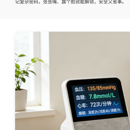
记复杂密码，张张嘴、露个脸就能解锁，安全又省事。