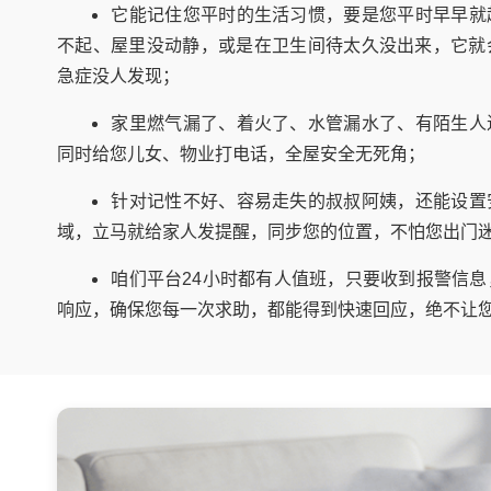
它能记住您平时的生活习惯，要是您平时早早就
不起、屋里没动静，或是在卫生间待太久没出来，它就
急症没人发现；
家里燃气漏了、着火了、水管漏水了、有陌生人
同时给您儿女、物业打电话，全屋安全无死角；
针对记性不好、容易走失的叔叔阿姨，还能设置
域，立马就给家人发提醒，同步您的位置，不怕您出门
咱们平台24小时都有人值班，只要收到报警信
响应，确保您每一次求助，都能得到快速回应，绝不让