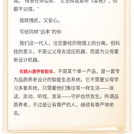
我。"母亲在旁边笑："它记得我爱听《梁祝》，你
都不记得。"
我既愧疚，又安心。
写给同样"远孝"的你
我们这一代人，注定要经历物理上的分离。但科
技的意义，不是让父母去适应机器，而是为父母重
新设计机器。
，不是某个单一产品，是一套专
松鹤AI康养智能体
为品质养老设计的智能生态系统。它不需要父母学
习多套系统，只需要他们像往常一样生活——说
话、走动、听戏、发呆——守护自然发生。所谓品
质养老，不过是让有尊严的人，继续有尊严地老
去。