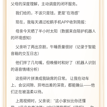
父母的深度理解，主动调度的闭环服务。
我们给的，不该只是钱，更是"在场感"
现在，我每天通过松鹤手机APP收到简报：
母亲今天晒了半小时太阳（数据来自陪护机器人
的环境感知）
父亲听了两出京剧，午睡质量很好（记录于智能
音箱的交互日志）
他们拌了几句嘴，但晚餐时和好了（机器人识别
的语音情绪分析）
这些碎片拼凑成我缺席的日常。 让我在动车
上、会议间隙、异地出差的深夜，都能确认——他
们正在被温柔以待。
上周视频时，父亲说："这小家伙比你还懂