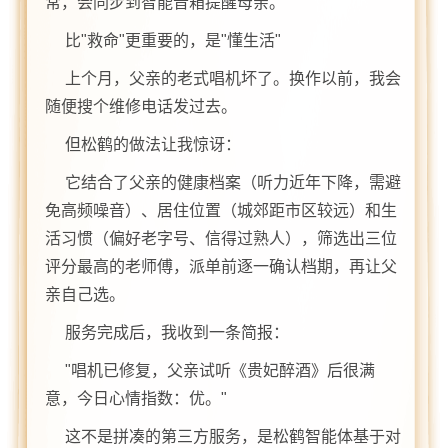
常，会同步到智能音箱提醒母亲。
比"救命"更重要的，是"懂生活"
上个月，父亲的老式唱机坏了。换作以前，我会
随便搜个维修电话发过去。
但松鹤的做法让我惊讶：
它结合了父亲的健康档案（听力近年下降，需避
免高频噪音）、居住位置（城郊距市区较远）和生
活习惯（偏好老字号、信得过熟人），筛选出三位
评分最高的老师傅，派单前逐一确认档期，再让父
亲自己选。
服务完成后，我收到一条简报：
"唱机已修复，父亲试听《贵妃醉酒》后很满
意，今日心情指数：优。"
这不是拼凑的第三方服务，是松鹤智能体基于对