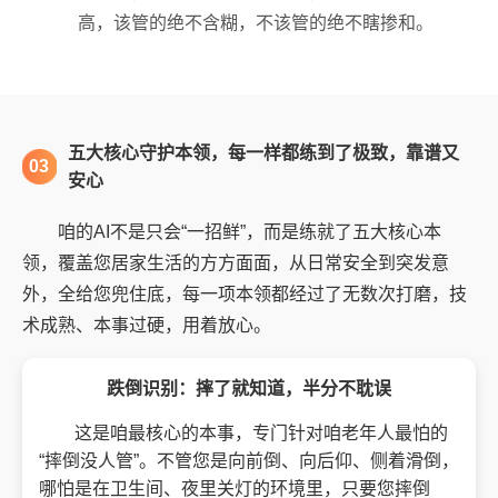
高，该管的绝不含糊，不该管的绝不瞎掺和。
五大核心守护本领，每一样都练到了极致，靠谱又
03
安心
咱的AI不是只会“一招鲜”，而是练就了五大核心本
领，覆盖您居家生活的方方面面，从日常安全到突发意
外，全给您兜住底，每一项本领都经过了无数次打磨，技
术成熟、本事过硬，用着放心。
跌倒识别：摔了就知道，半分不耽误
这是咱最核心的本事，专门针对咱老年人最怕的
“摔倒没人管”。不管您是向前倒、向后仰、侧着滑倒，
哪怕是在卫生间、夜里关灯的环境里，只要您摔倒