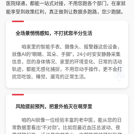
医院绿通，都能一站式对接，不用您跑各个部门，在家就
能享受到政策红利，真正做到让数据多跑路，您少跑腿。
全场景悄悄感知，不打扰您半分生活
咱家里的智能手表、摄像头、报警器这些设备，
就像AI的“眼睛、耳朵、手脚”，24小时安安静静采集
信息，您的身体情况、家里的环境变化、日常的活动
轨迹，都能无感化捕捉，不用您动手操作，更不会打
扰您吃饭、睡觉、遛弯的正常生活。
风险提前预判，把意外掐灭在萌芽里
咱的AI就像一位经验丰富的老中医，能从您的日
常数据里看出“不对劲”。比如您最近血压总波动、夜