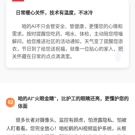
日常暖心关怀，技术有温度，不冰冷
咱的AI不只会管安全、管健康，更懂您的心情和
需求。按时提醒您吃药、喝水、体检，主动陪您唠嗑
解闷，给您推送社区的活动通知，天气变了提醒您添
衣，节日到了给您送祝福，就像一位贴心的家人，把
关怀藏在日常的点点滴滴里。
咱的AI“火眼金睛”，比护工的眼睛还亮，更懂护您的
02
体面
很多长者对摄像头、监控有顾虑，怕泄露隐私、怕被
人盯着看。您完全放心！咱松鹤的AI视频监护系统，从根