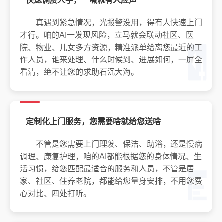
快速调度人手，一喊就有人应声
真遇到紧急情况，光报警没用，得有人快速上门
才行。咱的AI一发现风险，立马就会联动社区、医
院、物业、儿女多方资源，精准派单给离您最近的工
作人员，谁来处理、什么时候到、进展如何，一屏全
看清，绝不让您的求助石沉大海。
定制化上门服务，您需要啥就给您送啥
不管是您需要上门理发、保洁、助浴，还是慢病
调理、康复护理，咱的AI都能根据您的身体情况、生
活习惯，给您匹配最适合的服务和人员，不管是居
家、社区、住养老院，都能给您量身安排，不用您费
心对比、四处打听。