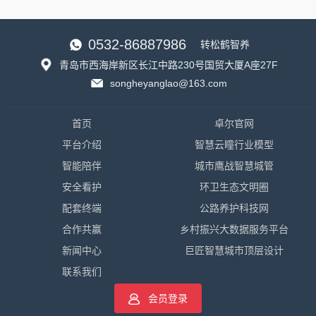
0532-86887986
转松鹤智养
青岛市西海岸新区长江中路230号国贸大厦A座27F
songheyanglao@163.com
首页
卓尔官网
平台介绍
智慧云瞳行业模型
智能陪伴
城市鹰战智慧城管
安全看护
环卫生态文明圈
配套终端
公路养护科技网
合作共赢
乡村振兴大数据服务平台
新闻中心
巨匠智慧城市顶层设计
联系我们
会员登录