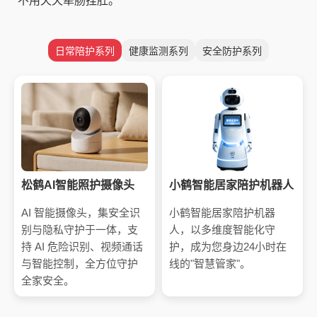
不用天天牵肠挂肚。
日常陪护系列
健康监测系列
安全防护系列
松鹤AI智能照护摄像头
小鹤智能居家陪护机器人
AI 智能摄像头，集安全识
小鹤智能居家陪护机器
别与隐私守护于一体，支
人，以多维度智能化守
持 AI 危险识别、视频通话
护，成为您身边24小时在
与智能控制，全方位守护
线的"智慧管家"。
全家安全。