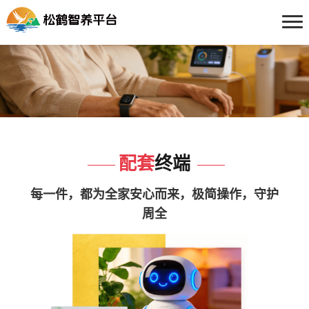
配套
终端
每一件，都为全家安心而来，极简操作，守护
周全