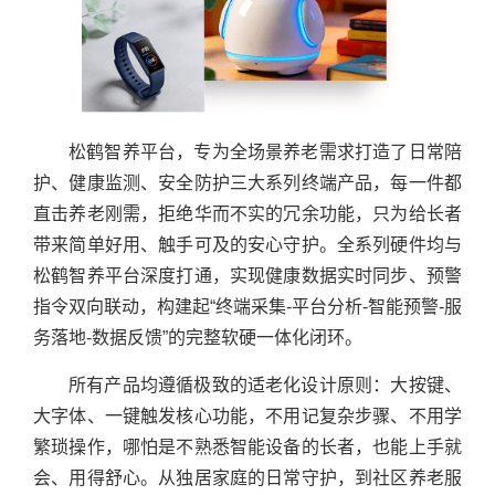
松鹤智养平台，专为全场景养老需求打造了日常陪
护、健康监测、安全防护三大系列终端产品，每一件都
直击养老刚需，拒绝华而不实的冗余功能，只为给长者
带来简单好用、触手可及的安心守护。全系列硬件均与
松鹤智养平台深度打通，实现健康数据实时同步、预警
指令双向联动，构建起“终端采集-平台分析-智能预警-服
务落地-数据反馈”的完整软硬一体化闭环。
所有产品均遵循极致的适老化设计原则：大按键、
大字体、一键触发核心功能，不用记复杂步骤、不用学
繁琐操作，哪怕是不熟悉智能设备的长者，也能上手就
会、用得舒心。从独居家庭的日常守护，到社区养老服