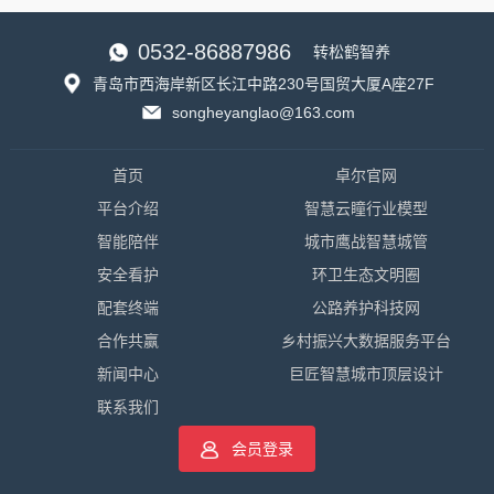
0532-86887986
转松鹤智养
青岛市西海岸新区长江中路230号国贸大厦A座27F
songheyanglao@163.com
首页
卓尔官网
平台介绍
智慧云瞳行业模型
智能陪伴
城市鹰战智慧城管
安全看护
环卫生态文明圈
配套终端
公路养护科技网
合作共赢
乡村振兴大数据服务平台
新闻中心
巨匠智慧城市顶层设计
联系我们
会员登录