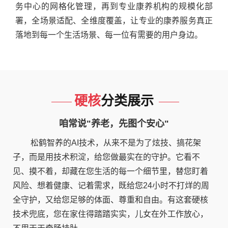
务中心的网格化管理，再到专业康养机构的规模化部
署，全场景适配、全维度覆盖，让专业的康养服务真正
落地到每一个生活场景、每一位有需要的用户身边。
硬核
分类展示
咱常说"养老，先图个安心"
松鹤智养的AI技术，从来不是为了炫技、搞花架
子，而是用技术积淀，给您做最实在的守护。它看不
见、摸不着，却藏在您生活的每一个细节里，替您盯着
风险、想着健康、记着需求，既给您24小时不打烊的周
全守护，又给您足够的体面、尊重和自由。有这套硬核
技术兜底，您在家住得踏踏实实，儿女在外工作放心，